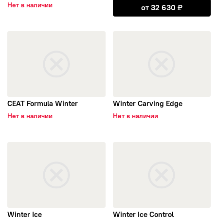
Открыть Scorpi
Нет в наличии
от
32 630
₽
открыть CEAT Formula Winter
открыть Winter Carving Edge
CEAT Formula Winter
Winter Carving Edge
Нет в наличии
Нет в наличии
открыть Winter Ice
открыть Winter Ice Control
Winter Ice
Winter Ice Control