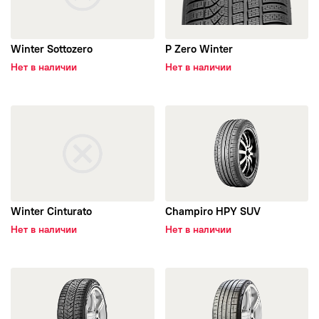
Nokian Tyres Nordman
Winter Sottozero
P Zero Winter
Нет в наличии
Нет в наличии
открыть Winter Cinturato
открыть Champiro HPY SUV
Winter Cinturato
Champiro HPY SUV
Нет в наличии
Нет в наличии
открыть Winter SottoZero Serie III
открыть P Zero PZ4 Sports