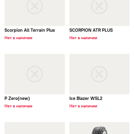
Scorpion All Terrain Plus
SCORPION ATR PLUS
Нет в наличии
Нет в наличии
открыть P Zero(new)
открыть Ice Blazer WSL2
P Zero(new)
Ice Blazer WSL2
Нет в наличии
Нет в наличии
открыть P Zero Sports Car Noise cancelling system
открыть Formula Ice