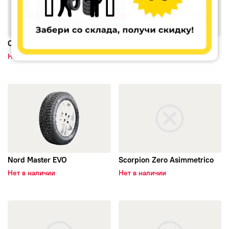
Cinturato P7 (P7C2)
Winter SottoZero Serie II
Нет в наличии
Нет в наличии
открыть Nord Master EVO
открыть Scorpion Zero Asimm
Nord Master EVO
Scorpion Zero Asimmetrico
Нет в наличии
Нет в наличии
открыть Scorpion Ice&Snow
открыть P Zero Rosso