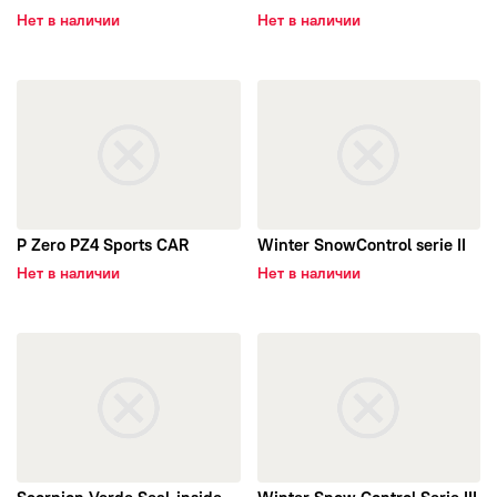
Нет в наличии
Нет в наличии
открыть P Zero PZ4 Sports CAR
открыть Winter SnowControl s
P Zero PZ4 Sports CAR
Winter SnowControl serie II
Нет в наличии
Нет в наличии
открыть Scorpion Verde Seal-inside
открыть Winter Snow Control S