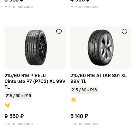
Нет в наличии
Нет в наличии
215/60 R16 PIRELLI Cinturato P7 (P7C2) XL 99V TL
215/60 R16 ATTAR S01 XL 99V
215/60 R16 PIRELLI
215/60 R16 ATTAR S01 XL
Cinturato P7 (P7C2) XL 99V
99V TL
TL
/
215
60
•
R16
/
215
60
•
R16
9 550 ₽
5 140 ₽
Нет в наличии
Нет в наличии