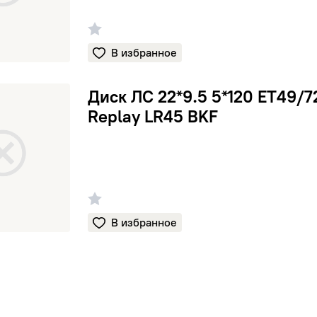
В избранное
9.5 5*120 ЕТ49/72.6 Replay LR45 BKF
Диск ЛС 22*9.5 5*120 ЕТ49/7
Replay LR45 BKF
В избранное
COMFORSER
DOUB
NOKI