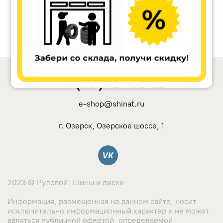
+7 (351) 729-92-32
e-shop@shinat.ru
г. Озерск, Озерское шоссе, 1
Вконтакте
2023 © Рулевой: Шины и диски
Информация, размещенная на данном сайте, носит
исключительно информационный характер и не может
являться публичной офертой, определяемой